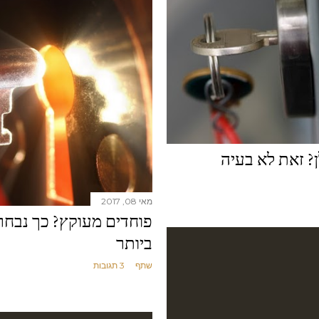
ן? זאת לא בעיה
מאי 08, 2017
פוחדים מעוקץ? כך נבחר
ביותר
שתף
3 תגובות