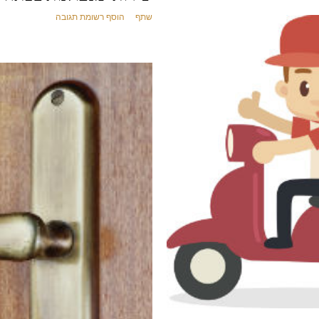
שתף
הוסף רשומת תגובה