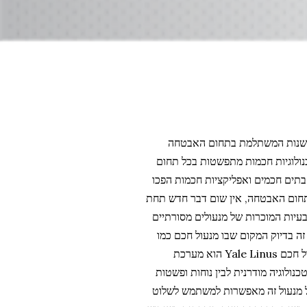
 Yale Linus : החדשנות המשתלמת בתחום האבטחה
כנולוגיות חכמות מתפשטות בכל תחום
 בתים חכמים ואפליקציות חכמות הפכו
ם בתחום האבטחה, אין שום דבר חדש תחת
עיות המוכרות של מנעולים מסורתיים
זה בדיוק המקום שבו מנעול חכם כמו
Yale Linus עושה חידוש. מנעול חכם Yale Linus הוא מערכת
לוגיה מודרנית לבין נוחות ופשטות
 מנעול זה מאפשרות למשתמש לשלוט