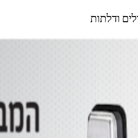
דילוג לתוכן הראשי
לים ודלתות