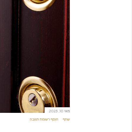
מאי 10, 2023
שתף
הוסף רשומת תגובה